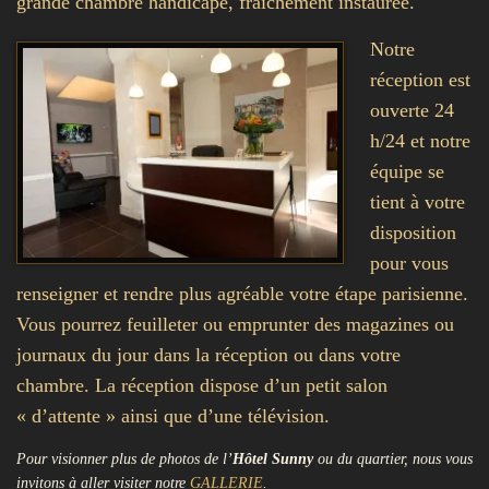
grande chambre handicapé, fraîchement instaurée.
Notre
réception est
ouverte 24
h/24 et notre
équipe se
tient à votre
disposition
pour vous
renseigner et rendre plus agréable votre étape parisienne.
Vous pourrez feuilleter ou emprunter des magazines ou
journaux du jour dans la réception ou dans votre
chambre. La réception dispose d’un petit salon
« d’attente » ainsi que d’une télévision.
Pour visionner plus de photos de l’
Hôtel Sunny
ou du quartier, nous vous
invitons à aller visiter notre
GALLERIE
.