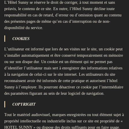
L’Hôtel Sunny se réserve le droit de corriger, à tout moment et sans
préavis, le contenu de ce site. En outre, l’Hôtel Sunny décline toute
responsabilité en cas de retard, d’erreur ou d’omission quant au contenu
des présentes pages de même qu’en cas d’interruption ou de non-
disponibilité du service.
COOKIES
L’utilisateur est informé que lors de ses visites sur le site, un cookie peut
s’installer automatiquement et être conservé temporairement en mémoire
ou sur son disque dur. Un cookie est un élément qui ne permet pas
d’identifier l’utilisateur mais sert à enregistrer des informations relatives
à la navigation de celui-ci sur le site internet. Les utilisateurs du site
reconnaissent avoir été informés de cette pratique et autorisent l’hôtel
Sunny à l’employer. Ils pourront désactiver ce cookie par l’intermédiaire
des paramètres figurant au sein de leur logiciel de navigation.
COPYRIGHT
Tout le matériel audiovisuel, marques enregistrées ou tout élément sujet à
propriété intellectuelle ou industrielle inclus sur ce site est propriété de «
HOTEL SUNNY » ou dispose des droits suffisants pour en faire usage.