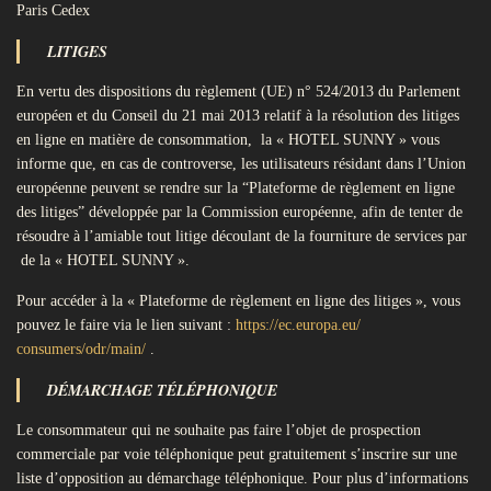
Paris Cedex
LITIGES
En vertu des dispositions du règlement (UE) n° 524/2013 du Parlement
européen et du Conseil du 21 mai 2013 relatif à la résolution des litiges
en ligne en matière de consommation, la « HOTEL SUNNY » vous
informe que, en cas de controverse, les utilisateurs résidant dans l’Union
européenne peuvent se rendre sur la “Plateforme de règlement en ligne
des litiges” développée par la Commission européenne, afin de tenter de
résoudre à l’amiable tout litige découlant de la fourniture de services par
de la « HOTEL SUNNY ».
Pour accéder à la « Plateforme de règlement en ligne des litiges », vous
pouvez le faire via le lien suivant :
https://ec.europa.eu/
consumers/odr/main/
.
DÉMARCHAGE TÉLÉPHONIQUE
Le consommateur qui ne souhaite pas faire l’objet de prospection
commerciale par voie téléphonique peut gratuitement s’inscrire sur une
liste d’opposition au démarchage téléphonique. Pour plus d’informations