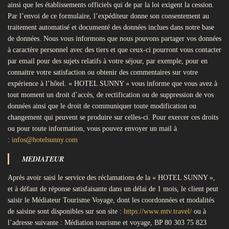
ainsi que les établissements officiels qui de par la loi exigent la cession.
Par l’envoi de ce formulaire, l’expéditeur donne son consentement au
traitement automatisé et documenté des données inclues dans notre base
de données. Nous vous informons que nous pouvons partager vos données
à caractère personnel avec des tiers et que ceux-ci pourront vous contacter
par email pour des sujets relatifs à votre séjour, par exemple, pour en
connaitre votre satisfaction ou obtenir des commentaires sur votre
expérience à l’hôtel. « HOTEL SUNNY » vous informe que vous avez à
tout moment un droit d’accès, de rectification ou de suppression de vos
données ainsi que le droit de communiquer toute modification ou
changement qui peuvent se produire sur celles-ci. Pour exercer ces droits
ou pour toute information, vous pouvez envoyer un mail à
:
infos@hotelsunny.com
MEDIATEUR
Après avoir saisi le service des réclamations de la « HOTEL SUNNY »,
et à défaut de réponse satisfaisante dans un délai de 1 mois, le client peut
saisir le Médiateur Tourisme Voyage, dont les coordonnées et modalités
de saisine sont disponibles sur son site :
https://www.mtv.travel/
ou à
l’adresse suivante : Médiation tourisme et voyage, BP 80 303 75 823