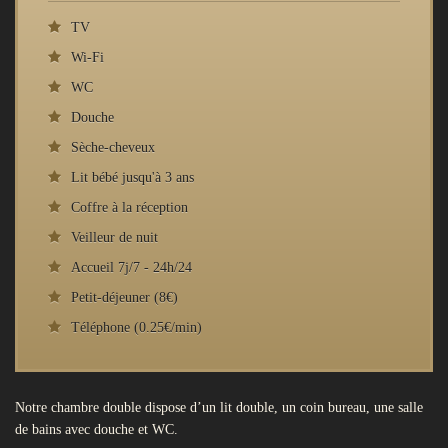
TV
Wi-Fi
WC
Douche
Sèche-cheveux
Lit bébé jusqu'à 3 ans
Coffre à la réception
Veilleur de nuit
Accueil 7j/7 - 24h/24
Petit-déjeuner (8€)
Téléphone (0.25€/min)
Notre chambre double dispose d’un lit double, un coin bureau, une salle
de bains avec douche et WC.