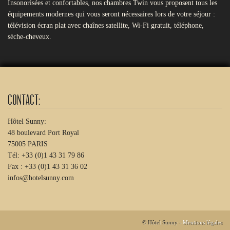
Insonorisées et confortables, nos chambres Twin vous proposent tous les
équipements modernes qui vous seront nécessaires lors de votre séjour :
télévision écran plat avec chaînes satellite, Wi-Fi gratuit, téléphone,
sèche-cheveux.
Contact:
Hôtel Sunny:
48 boulevard Port Royal
75005 PARIS
Tél: +33 (0)1 43 31 79 86
Fax : +33 (0)1 43 31 36 02
infos@hotelsunny.com
© Hôtel Sunny -
Mentions légales